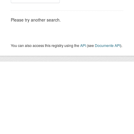
Please try another search.
You can also access this registry using the
API
(see
Documente API
).