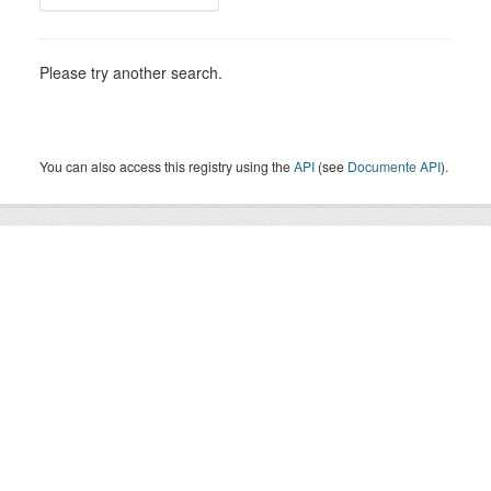
Please try another search.
You can also access this registry using the
API
(see
Documente API
).