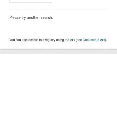
Please try another search.
You can also access this registry using the
API
(see
Documente API
).