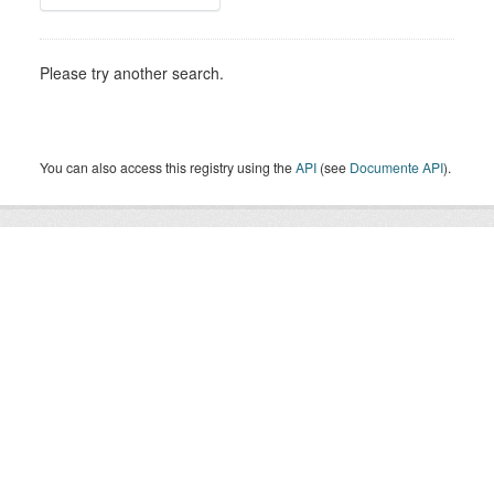
Please try another search.
You can also access this registry using the
API
(see
Documente API
).