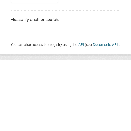
Please try another search.
You can also access this registry using the
API
(see
Documente API
).