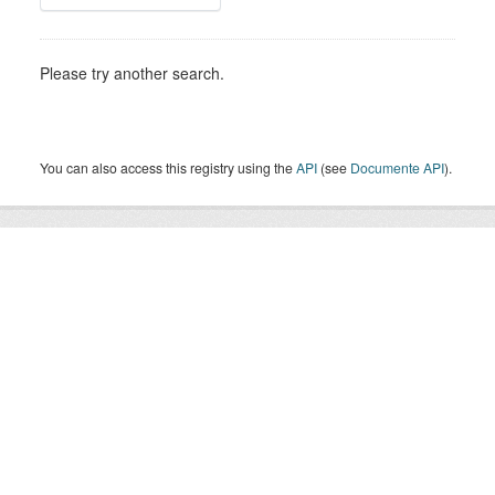
Please try another search.
You can also access this registry using the
API
(see
Documente API
).