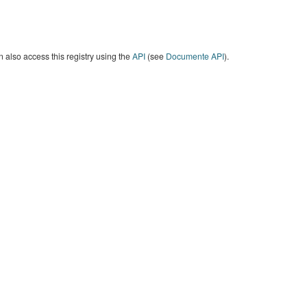
 also access this registry using the
API
(see
Documente API
).