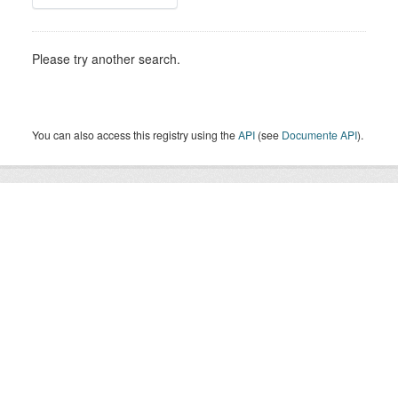
Please try another search.
You can also access this registry using the
API
(see
Documente API
).