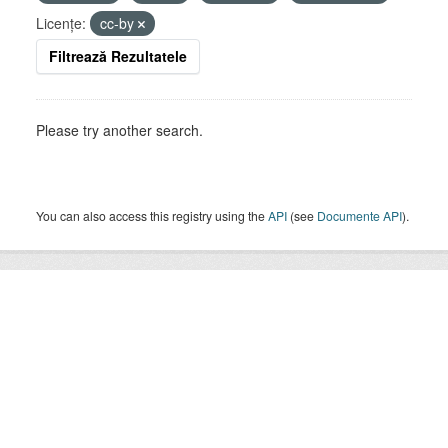
Licenţe:
cc-by
Filtrează Rezultatele
Please try another search.
You can also access this registry using the
API
(see
Documente API
).