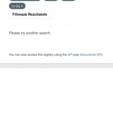
cc-by
Filtrează Rezultatele
Please try another search.
You can also access this registry using the
API
(see
Documente API
).