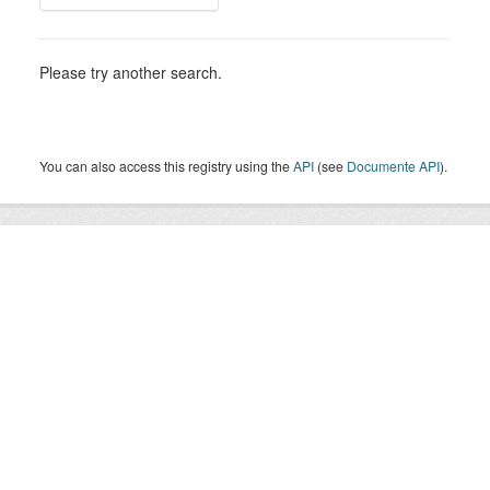
Please try another search.
You can also access this registry using the
API
(see
Documente API
).