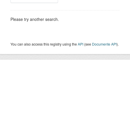
Please try another search.
You can also access this registry using the
API
(see
Documente API
).