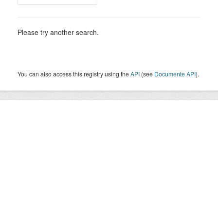
Please try another search.
You can also access this registry using the
API
(see
Documente API
).