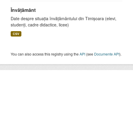
Învățământ
Date despre situația învățământului din Timișoara (elevi,
studenți, cadre didactice, licee)
CSV
You can also access this registry using the
API
(see
Documente API
).