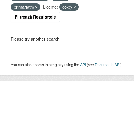
primariatm
Licenţe:
cc-by
Filtrează Rezultatele
Please try another search.
You can also access this registry using the
API
(see
Documente API
).