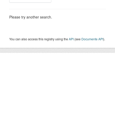
Please try another search.
You can also access this registry using the
API
(see
Documente API
).