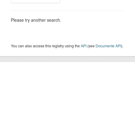
Please try another search.
You can also access this registry using the
API
(see
Documente API
).