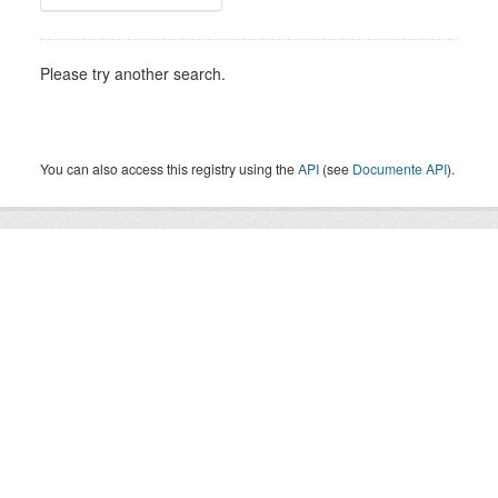
Please try another search.
You can also access this registry using the
API
(see
Documente API
).