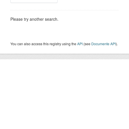
Please try another search.
You can also access this registry using the
API
(see
Documente API
).