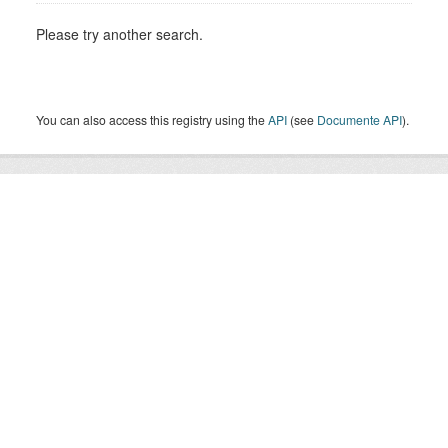
Please try another search.
You can also access this registry using the
API
(see
Documente API
).