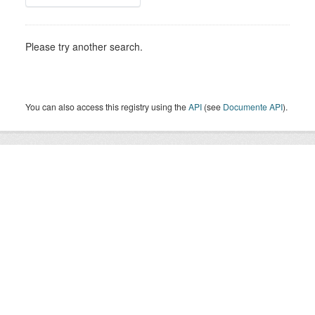
Please try another search.
You can also access this registry using the
API
(see
Documente API
).