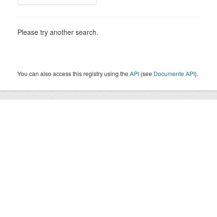
Please try another search.
You can also access this registry using the
API
(see
Documente API
).