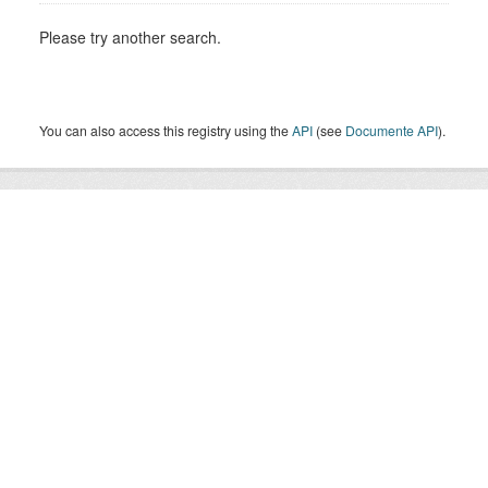
Please try another search.
You can also access this registry using the
API
(see
Documente API
).