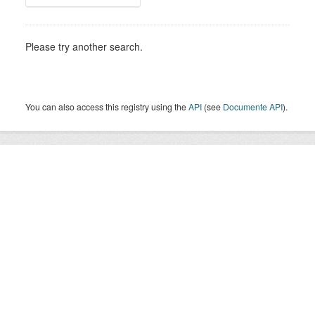
Please try another search.
You can also access this registry using the
API
(see
Documente API
).