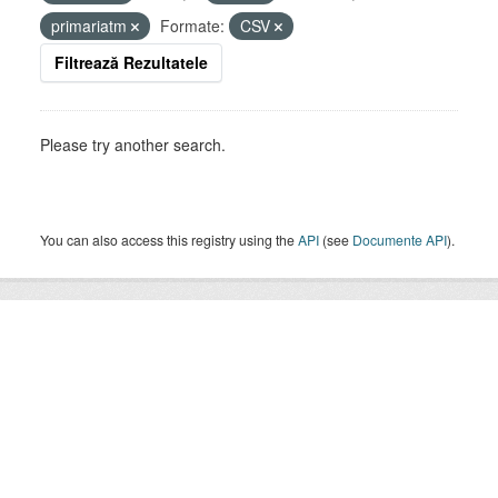
primariatm
Formate:
CSV
Filtrează Rezultatele
Please try another search.
You can also access this registry using the
API
(see
Documente API
).