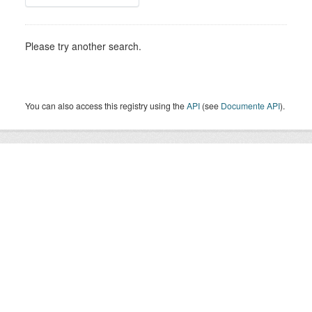
Please try another search.
You can also access this registry using the
API
(see
Documente API
).