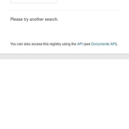
Please try another search.
You can also access this registry using the
API
(see
Documente API
).