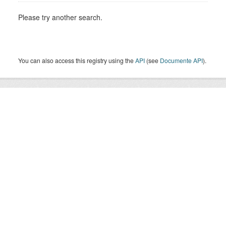
Please try another search.
You can also access this registry using the
API
(see
Documente API
).