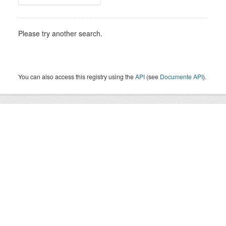
Please try another search.
You can also access this registry using the
API
(see
Documente API
).