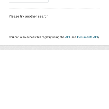
Please try another search.
You can also access this registry using the
API
(see
Documente API
).