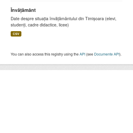
Învățământ
Date despre situația învățământului din Timișoara (elevi,
studenți, cadre didactice, licee)
CSV
You can also access this registry using the
API
(see
Documente API
).