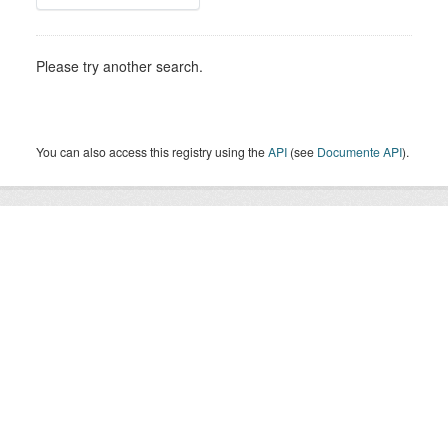
Please try another search.
You can also access this registry using the
API
(see
Documente API
).