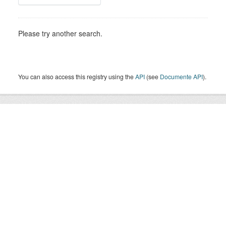
Please try another search.
You can also access this registry using the
API
(see
Documente API
).