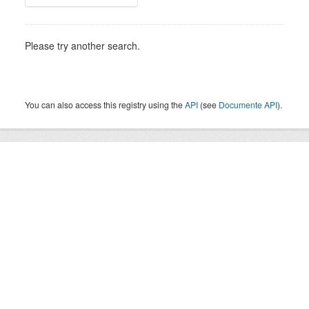
Please try another search.
You can also access this registry using the
API
(see
Documente API
).