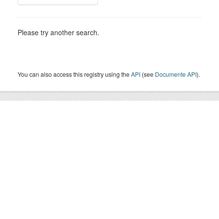
Please try another search.
You can also access this registry using the
API
(see
Documente API
).