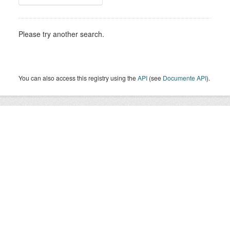
Please try another search.
You can also access this registry using the
API
(see
Documente API
).