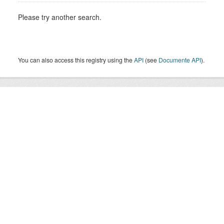
Please try another search.
You can also access this registry using the
API
(see
Documente API
).