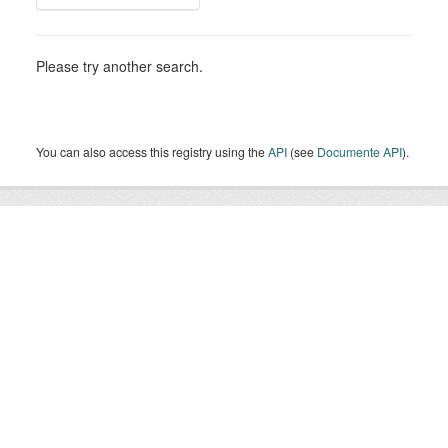
Please try another search.
You can also access this registry using the
API
(see
Documente API
).