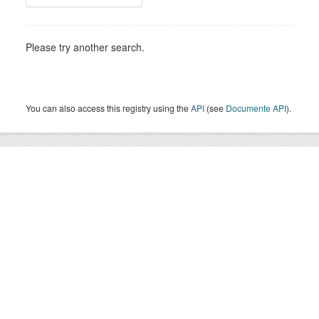
Please try another search.
You can also access this registry using the
API
(see
Documente API
).