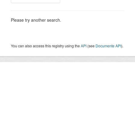
Please try another search.
You can also access this registry using the
API
(see
Documente API
).