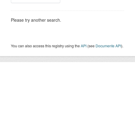
Please try another search.
You can also access this registry using the
API
(see
Documente API
).