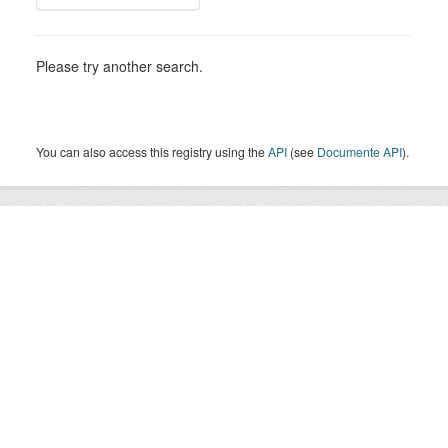
Please try another search.
You can also access this registry using the
API
(see
Documente API
).