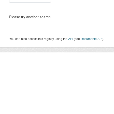
Please try another search.
You can also access this registry using the
API
(see
Documente API
).