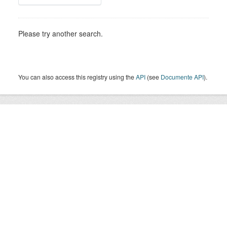
Please try another search.
You can also access this registry using the
API
(see
Documente API
).