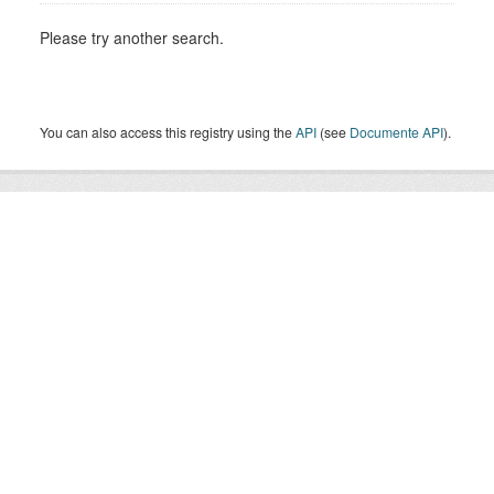
Please try another search.
You can also access this registry using the
API
(see
Documente API
).