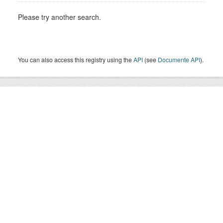
Please try another search.
You can also access this registry using the
API
(see
Documente API
).