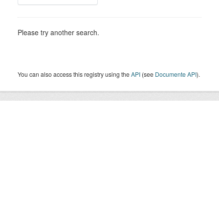
Please try another search.
You can also access this registry using the
API
(see
Documente API
).