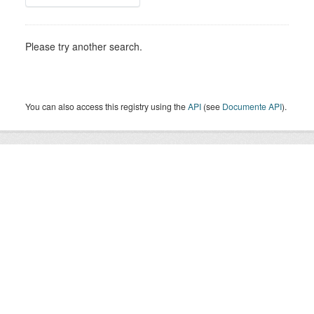
Please try another search.
You can also access this registry using the
API
(see
Documente API
).