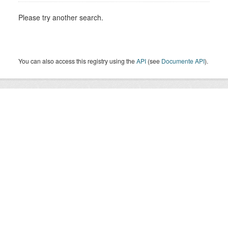
Please try another search.
You can also access this registry using the
API
(see
Documente API
).