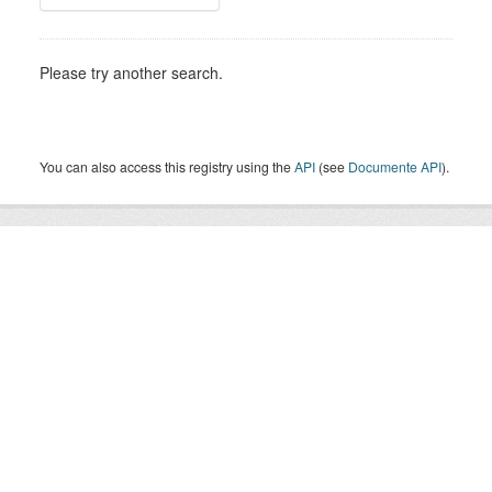
Please try another search.
You can also access this registry using the
API
(see
Documente API
).